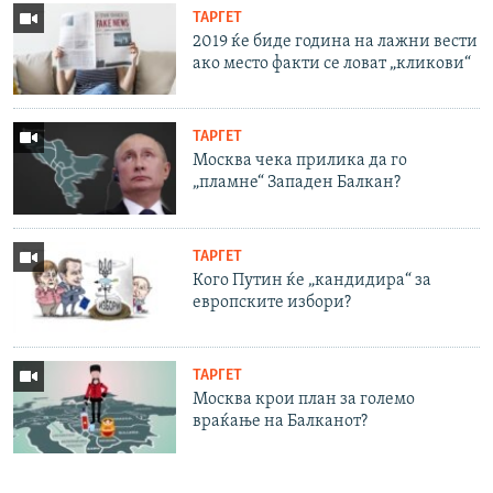
ТАРГЕТ
2019 ќе биде година на лажни вести
ако место факти се ловат „кликови“
ТАРГЕТ
Москва чека прилика да го
„пламне“ Западен Балкан?
ТАРГЕТ
Кого Путин ќе „кандидира“ за
европските избори?
ТАРГЕТ
Москва крои план за големо
враќање на Балканот?