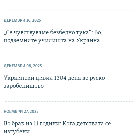
ДЕКЕМВРИ 16, 2025
„Се чувствуваме безбедно тука“: Во
подземните училишта на Украина
ДЕКЕМВРИ 08, 2025
Украински цивил 1304 дена во руско
заробеништво
НОЕМВРИ 27, 2025
Во брак на 11 години: Кога детствата се
изгубени