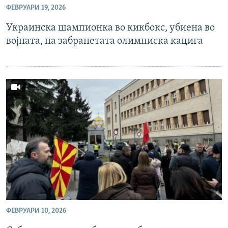
ФЕВРУАРИ 19, 2026
РСЕ веб страници
Украинска шампионка во кикбокс, убиена во
војната, на забранетата олимписка кацига
ФЕВРУАРИ 10, 2026