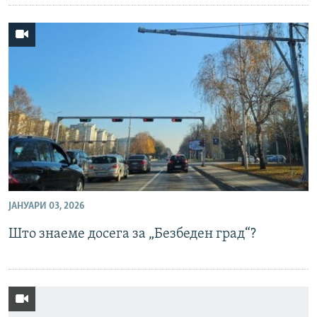
ЈАНУАРИ 03, 2026
Што знаеме досега за „Безбеден град“?