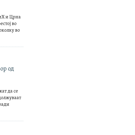
иХ и Црна
естој во
околку во
ор од
жат да се
должуваат
ради