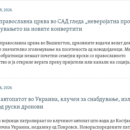
, 2026
православна црква во САД гледа „неверојатна пр
увањето на новите конвертити
 православна црква во Вашингтон, црковните водачи велат де
 значително зголемување на посетеноста од новодојденци. М
еобратници немаат почетни семејни врски со православното
тво и ја откриле верата преку пријатели или канали на социј
, 2026
 автопатот во Украина, клучен за снабдување, из
од руски дронови
војници патролираат по клучниот автопат што води до Костј
точна Украина, недалеку од Покровск. Новораспоредените па