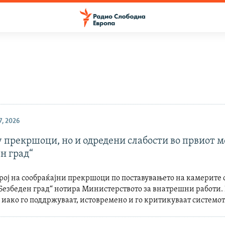
, 2026
 прекршоци, но и одредени слабости во првиот м
н град“
ој на сообраќајни прекршоци по поставувањето на камерите 
Безбеден град“ нотира Министерството за внатрешни работи.
 иако го поддржуваат, истовремено и го критикуваат системот