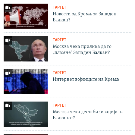
ТАРГЕТ
Новости од Кремљ за Западен
Балкан?
ТАРГЕТ
Москва чека прилика да го
„пламне“ Западен Балкан?
ТАРГЕТ
Интернет војниците на Кремљ
ТАРГЕТ
Москва чека дестабилизација на
Балканот?