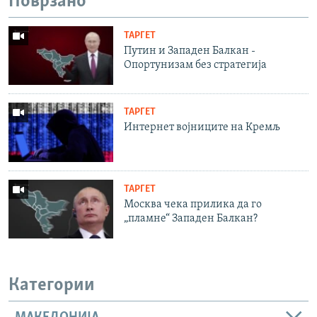
Поврзано
ТАРГЕТ
Путин и Западен Балкан -
Опортунизам без стратегија
ТАРГЕТ
Интернет војниците на Кремљ
ТАРГЕТ
Москва чека прилика да го
„пламне“ Западен Балкан?
Категории