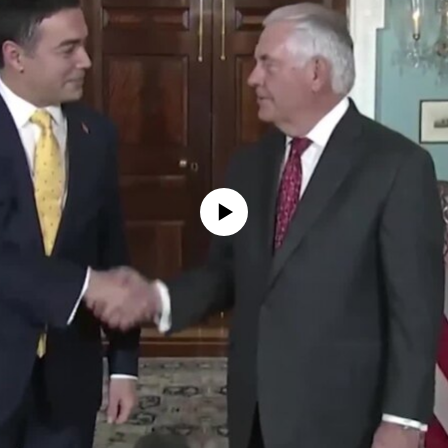
No media source currently available