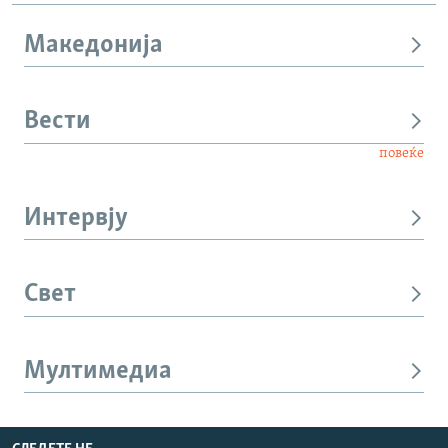
Македонија
Вести
повеќе
Интервју
Свет
Мултимедиа