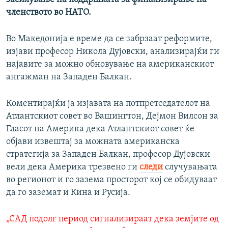
членството во НАТО.
Во Македонија е време да се забрзаат реформите,
изјави професор Никола Дујовски, анализирајќи ги
најавите за можно обновување на американскиот
ангажман на Западен Балкан.
Коментирајќи ја изјавата на потпретседателот на
Атлантскиот совет во Вашингтон, Дејмон Вилсон за
Гласот на Америка дека Атлантскиот совет ќе
објави извештај за можната американска
стратегија за Западен Балкан, професор Дујовски
вели дека Америка трезвено ги
следи
случувањата
во регионот и го зазема просторот кој се обидуваат
да го заземат и Кина и Русија.
„САД подолг период сигнализираат дека земјите од