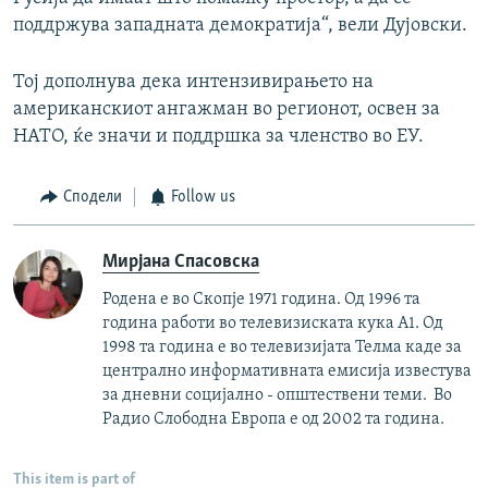
поддржува западната демократија“, вели Дујовски.
Тој дополнува дека интензивирањето на
американскиот ангажман во регионот, освен за
НАТО, ќе значи и поддршка за членство во ЕУ.
Сподели
Follow us
Мирјана Спасовска
Родена е во Скопје 1971 година. Од 1996 та
година работи во телевизиската кука А1. Од
1998 та година е во телевизијата Телма каде за
централно информативната емисија известува
за дневни социјално - општествени теми. Во
Радио Слободна Европа е од 2002 та година.
This item is part of