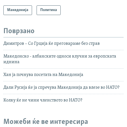
Македонија
Политика
Поврзано
Димитров – Со Грција ќе преговараме без страв
Македонско - албанските односи клучни за европската
иднина
Хан ја почнува посетата на Македонија
Дали Русија ќе ја спречува Македонија да влезе во НАТО?
Колку ќе не чини членството во НАТО?
Можеби ќе ве интересира