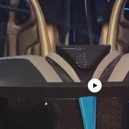
No media source currently avail