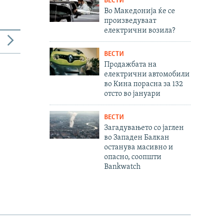
ВЕСТИ
Во Македонија ќе се
произведуваат
електрични возила?
ВЕСТИ
Продажбата на
електрични автомобили
во Кина порасна за 132
отсто во јануари
ВЕСТИ
Загадувањето со јаглен
во Западен Балкан
останува масивно и
опасно, соопшти
Bankwatch