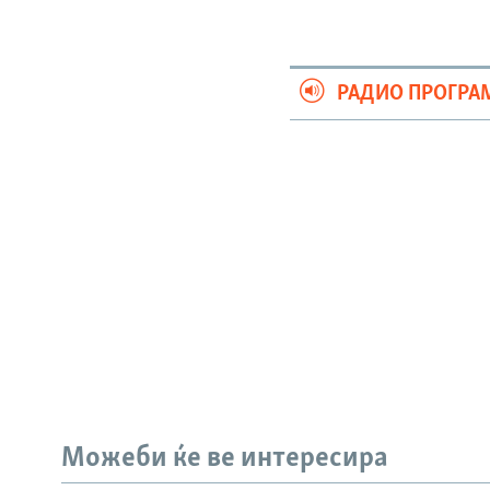
РАДИО ПРОГРА
Можеби ќе ве интересира