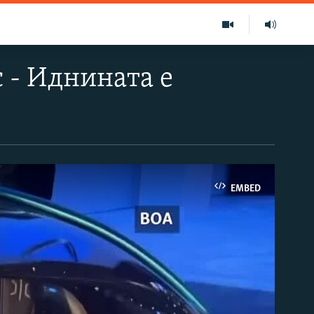
 - Иднината е
EMBED