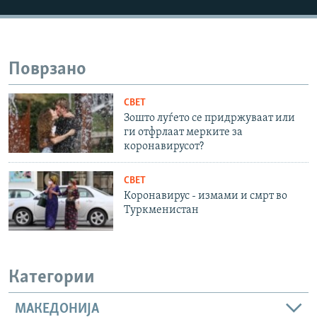
Поврзано
СВЕТ
Зошто луѓето се придржуваат или
ги отфрлаат мерките за
коронавирусот?
СВЕТ
Коронавирус - измами и смрт во
Туркменистан
Категории
МАКЕДОНИЈА