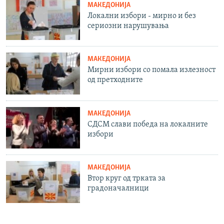
МАКЕДОНИЈА
Локални избори - мирно и без
сериозни нарушувања
МАКЕДОНИЈА
Мирни избори со помала излезност
од претходните
МАКЕДОНИЈА
СДСМ слави победа на локалните
избори
МАКЕДОНИЈА
Втор круг од трката за
градоначалници