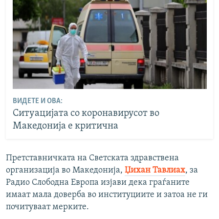
ВИДЕТЕ И ОВА:
Ситуацијата со коронавирусот во
Македонија е критична
Претставничката на Светската здравствена
организација во Македонија,
Џихан Тавлиах
, за
Радио Слободна Европа изјави дека граѓаните
имаат мала доверба во институциите и затоа не ги
почитуваат мерките.