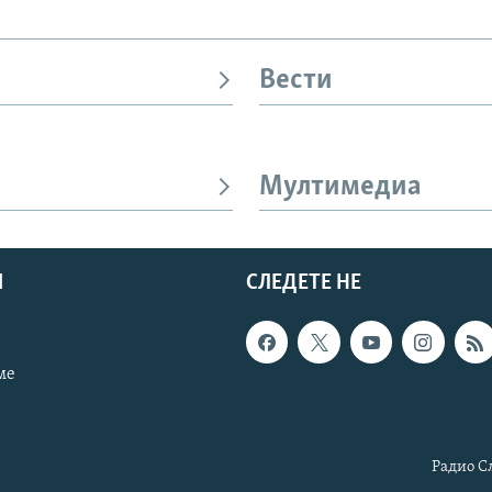
Вести
Мултимедиа
И
СЛЕДЕТЕ НЕ
ме
Радио С