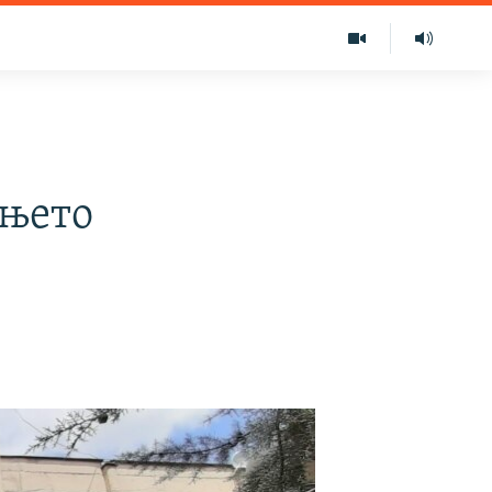
ањето