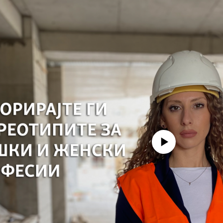
No media source currently avail