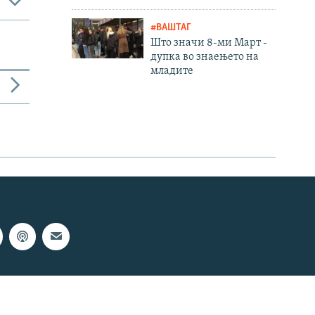
#ВАШТАГ
Што значи 8-ми Март -
дупка во знаењето на
младите