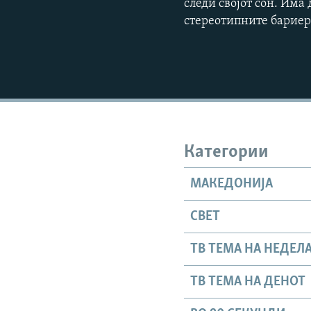
следи својот сон. Им
стереотипните бариер
Категории
МАКЕДОНИЈА
СВЕТ
ТВ ТЕМА НА НЕДЕЛ
ТВ ТЕМА НА ДЕНОТ