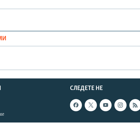
МИ
И
СЛЕДЕТЕ НЕ
ме