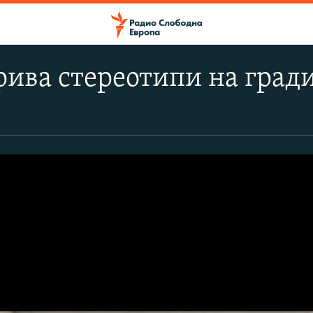
рива стереотипи на гра