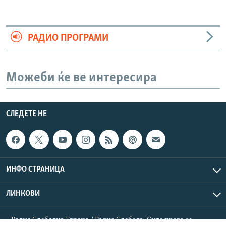
РАДИО ПРОГРАМИ
Можеби ќе ве интересира
СЛЕДЕТЕ НЕ
ИНФО СТРАНИЦА
ЛИНКОВИ
Радио Слободна Европа / Радио Слобода. Сите права се