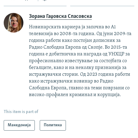
Зорана Гаџовска Спасовска
Новинарската кариера ја започна во А1
телевизија во 2008-та година. Од јуни 2009-та
година работи како постојан дописник за
Радио Слободна Европа од Скопје. Во 2015-та
година е добитничка на награда од УНХЦР за
професионално известување за состојбата со
бегалците, како и на неколку признанија за
истражувачки стории. Од 2023 година работи
како истражувачки новинар во Радио
Слободна Европа, главно на теми поврзани со
високо-профилен криминал и корупција.
This item is part of
Македонија
Политика