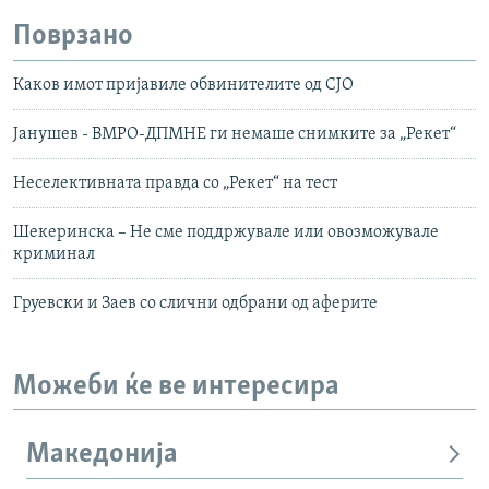
Поврзано
Каков имот пријавиле обвинителите од СЈО
Јанушев - ВМРО-ДПМНЕ ги немаше снимките за „Рекет“
Неселективната правда со „Рекет“ на тест
Шекеринска – Не сме поддржувале или овозможувале
криминал
Груевски и Заев со слични одбрани од аферите
Можеби ќе ве интересира
Македонија