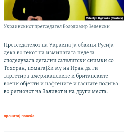
Украинскиот претседател Володимир Зеленски
Претседателот на Украина ја обвини Русија
дека во текот на изминатата недела
споделувала детални сателитски снимки со
Техеран, помагајќи му на Иран да ги
таргетира американските и британските
воени објекти и нафтените и гасните полиња
во регионот на Заливот и на други места.
прочитај повеќе