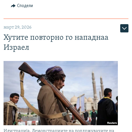
Сподели
март 29, 2026
Хутите повторно го нападнаа
Израел
Илустрација, Демонстрациите на поддржувачите на