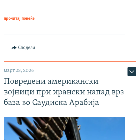
прочитај повеќе
Сподели
март 28, 2026
Повредени американски
војници при ирански напад врз
база во Саудиска Арабија