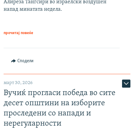
Алиреза Тангсири во израелски воздушен
напад минатата недела.
прочитај повеќе
Сподели
март 30, 2026
Вучиќ прогласи победа во сите
десет општини на изборите
проследени со напади и
нерегуларности