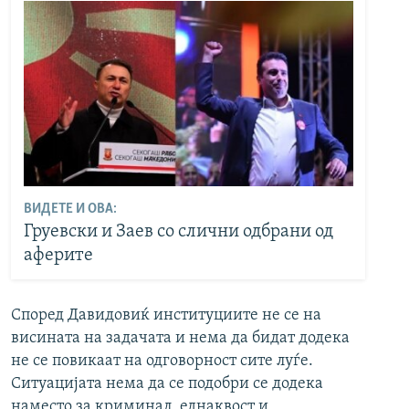
ВИДЕТЕ И ОВА:
Груевски и Заев со слични одбрани од
аферите
Според Давидовиќ институциите не се на
висината на задачата и нема да бидат додека
не се повикаат на одговорност сите луѓе.
Ситуацијата нема да се подобри се додека
наместо за криминал, еднаквост и