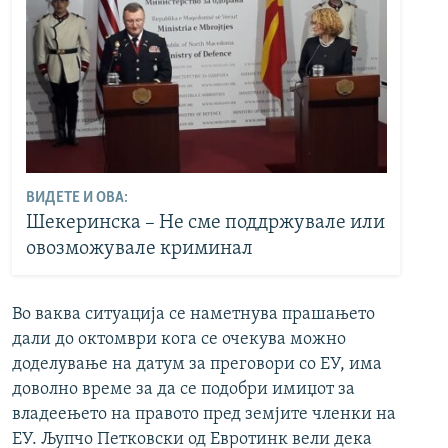
ВИДЕТЕ И ОВА:
Шекеринска – Не сме поддржувале или
овозможувале криминал
Во ваква ситуација се наметнува прашањето
дали до октомври кога се очекува можно
доделување на датум за преговори со ЕУ, има
доволно време за да се подобри имиџот за
владеењето на правото пред земјите членки на
ЕУ. Љупчо Петковски од Евротинк вели дека