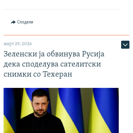
Сподели
март 29, 2026
Зеленски ја обвинува Русија
дека споделува сателитски
снимки со Техеран