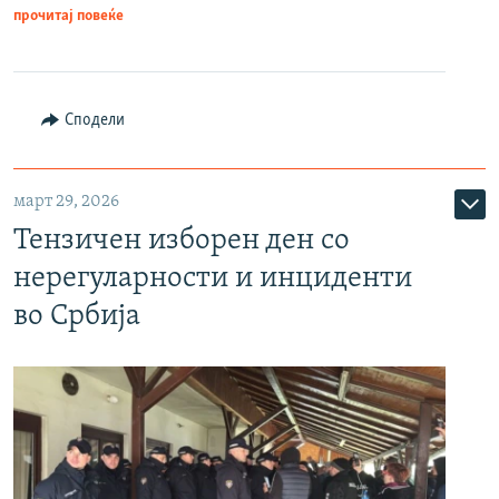
прочитај повеќе
Сподели
март 29, 2026
Тензичен изборен ден со
нерегуларности и инциденти
во Србија