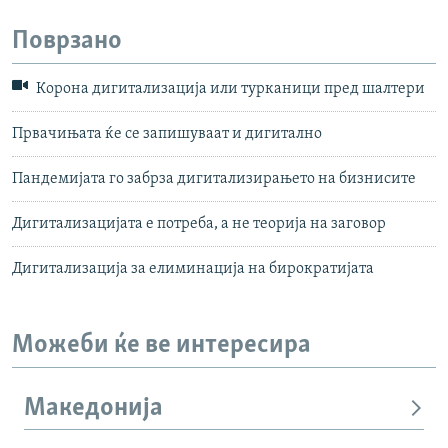
Поврзано
Корона дигитализација или турканици пред шалтери
Првачињата ќе се запишуваат и дигитално
Пандемијата го забрза дигитализирањето на бизнисите
Дигитализацијата е потреба, а не теорија на заговор
Дигитализација за елиминација на бирократијата
Можеби ќе ве интересира
Македонија