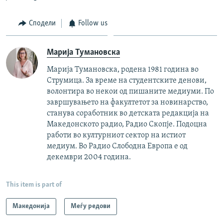
Сподели
Follow us
Марија Тумановска
Марија Тумановска, родена 1981 година во
Струмица. За време на студентските денови,
волонтира во некои од пишаните медиуми. По
завршувањето на факултетот за новинарство,
станува соработник во детската редакција на
Македонското радио, Радио Скопје. Подоцна
работи во културниот сектор на истиот
медиум. Во Радио Слободна Европа е од
декември 2004 година.
This item is part of
Македонија
Меѓу редови