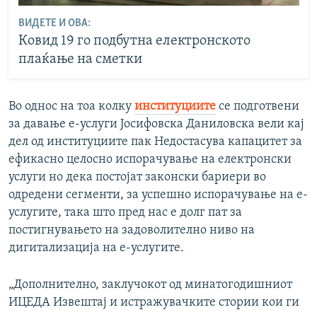
ВИДЕТЕ И ОВА:
Ковид 19 го подбутна електронското
плаќање на сметки
Во однос на тоа колку
институциите
се подготвени
за давање е-услуги Јосифовска Даниловска вели кај
дел од институциите пак Недостасува капацитет за
ефикасно целосно испорачување на електронски
услуги но дека постојат законски бариери во
одредени сегменти, за успешно испорачување на е-
услугите, така што пред нас е долг пат за
постигнувањето на задоволително ниво на
дигитализација на е-услугите.
„Дополнително, заклучокот од минатогодишниот
ИЦЕДА Извештај и истражувачките стории кои ги