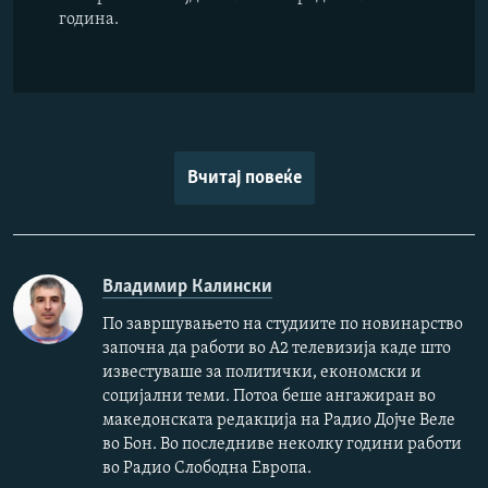
година.
Вчитај повеќе
Владимир Калински
По завршувањето на студиите по новинарство
започна да работи во А2 телевизија каде што
известуваше за политички, економски и
социјални теми. Потоа беше ангажиран во
македонската редакција на Радио Дојче Веле
во Бон. Во последниве неколку години работи
во Радио Слободна Европа.