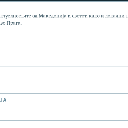
актуелностите од Македонија и светот, како и локални 
 во Прага.
АТА