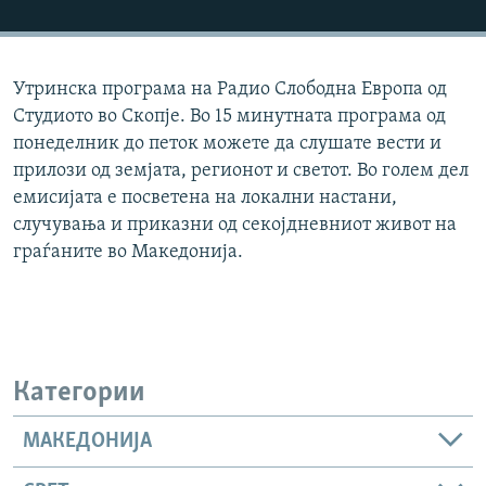
РСЕ веб страници
Утринска програма на Радио Слободна Европа од
Студиото во Скопје. Во 15 минутната програма од
понеделник до петок можете да слушате вести и
прилози од земјата, регионот и светот. Во голем дел
емисијата е посветена на локални настани,
случувања и приказни од секојдневниот живот на
граѓаните во Македонија.
Категории
МАКЕДОНИЈА