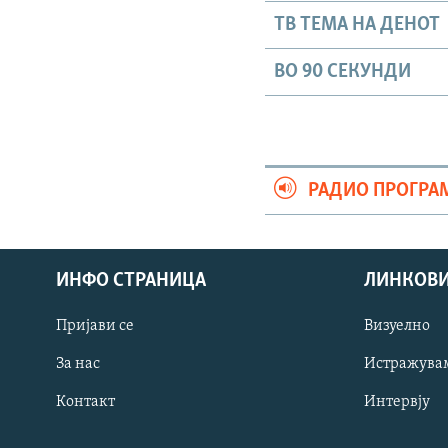
ТВ ТЕМА НА ДЕНОТ
ВО 90 СЕКУНДИ
РАДИО ПРОГРА
ИНФО СТРАНИЦА
ЛИНКОВ
Пријави се
Визуелно
СЛЕДЕТЕ НЕ
За нас
Истражува
Контакт
Интервју
РСЕ веб страници