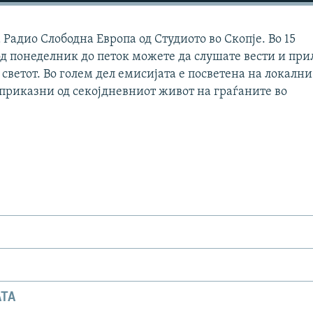
Радио Слободна Европа од Студиото во Скопје. Во 15
д понеделник до петок можете да слушате вести и при
 светот. Во голем дел емисијата е посветена на локални
 приказни од секојдневниот живот на граѓаните во
АТА