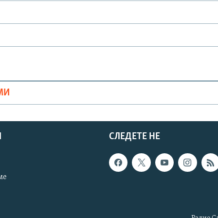
МИ
И
СЛЕДЕТЕ НЕ
ме