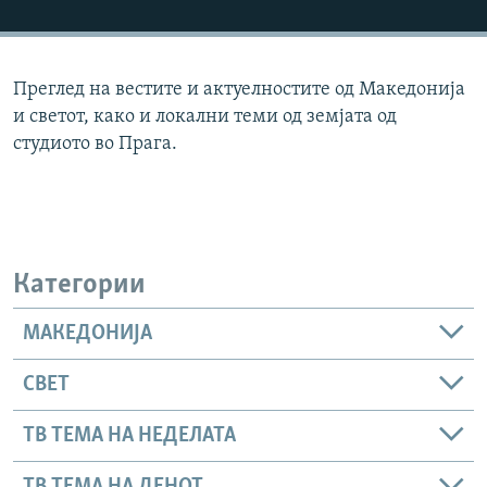
РСЕ веб страници
Преглед на вестите и актуелностите од Македонија
и светот, како и локални теми од земјата од
студиото во Прага.
Категории
МАКЕДОНИЈА
СВЕТ
ТВ ТЕМА НА НЕДЕЛАТА