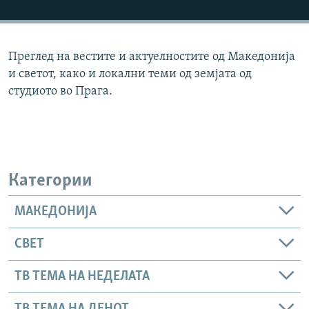
РСЕ веб страници
Преглед на вестите и актуелностите од Македонија
и светот, како и локални теми од земјата од
студиото во Прага.
Категории
МАКЕДОНИЈА
СВЕТ
ТВ ТЕМА НА НЕДЕЛАТА