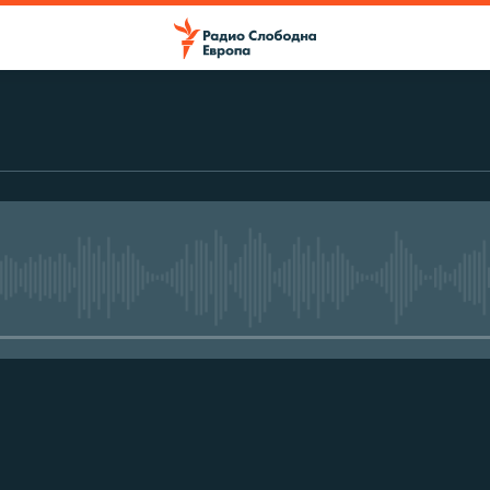
No media source currently avail