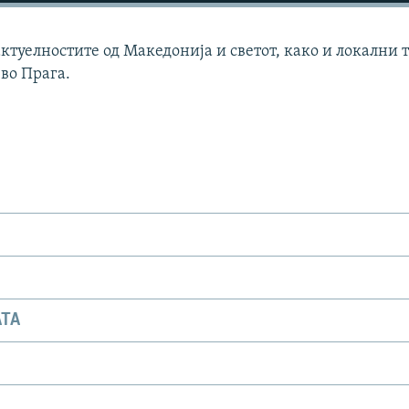
актуелностите од Македонија и светот, како и локални 
 во Прага.
АТА