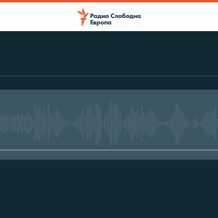
No media source currently avail