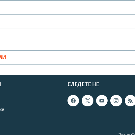
МИ
И
СЛЕДЕТЕ НЕ
ме