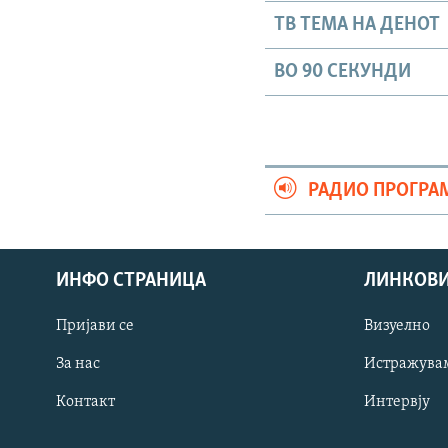
ТВ ТЕМА НА ДЕНОТ
ВО 90 СЕКУНДИ
РАДИО ПРОГРА
ИНФО СТРАНИЦА
ЛИНКОВ
Пријави се
Визуелно
СЛЕДЕТЕ НЕ
За нас
Истражува
Контакт
Интервју
РСЕ веб страници