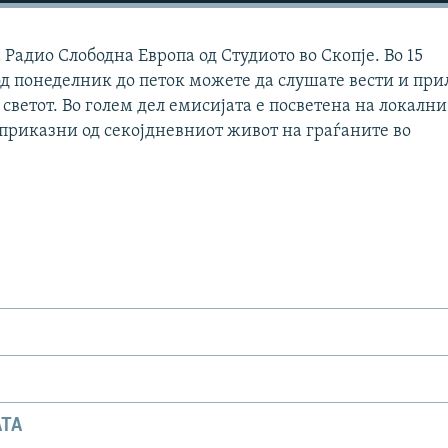
Радио Слободна Европа од Студиото во Скопје. Во 15
д понеделник до петок можете да слушате вести и при
 светот. Во голем дел емисијата е посветена на локални
 приказни од секојдневниот живот на граѓаните во
АТА