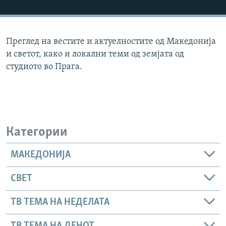
РСЕ веб страници
Преглед на вестите и актуелностите од Македонија
и светот, како и локални теми од земјата од
студиото во Прага.
Категории
МАКЕДОНИЈА
СВЕТ
ТВ ТЕМА НА НЕДЕЛАТА