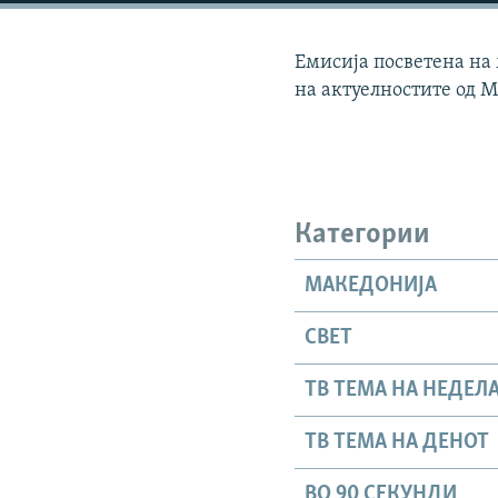
Емисија посветена на
на актуелностите од М
Категории
МАКЕДОНИЈА
СВЕТ
ТВ ТЕМА НА НЕДЕЛ
ТВ ТЕМА НА ДЕНОТ
ВО 90 СЕКУНДИ