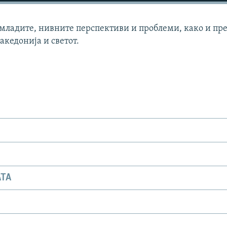
 младите, нивните перспективи и проблеми, како и пр
акедонија и светот.
АТА