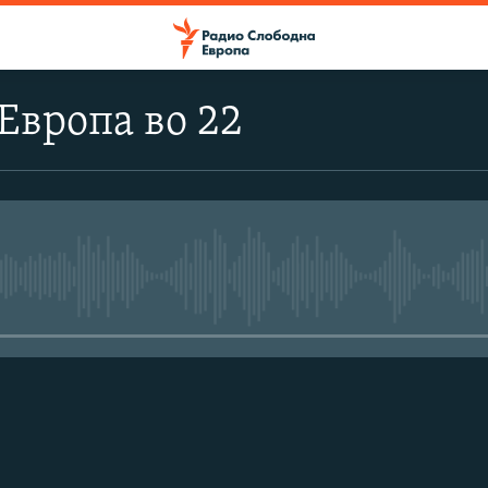
Европа во 22
No media source currently avail