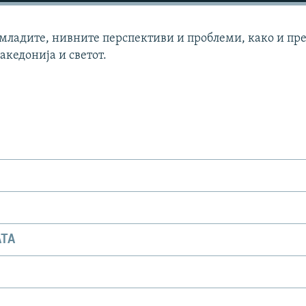
 младите, нивните перспективи и проблеми, како и пр
акедонија и светот.
АТА