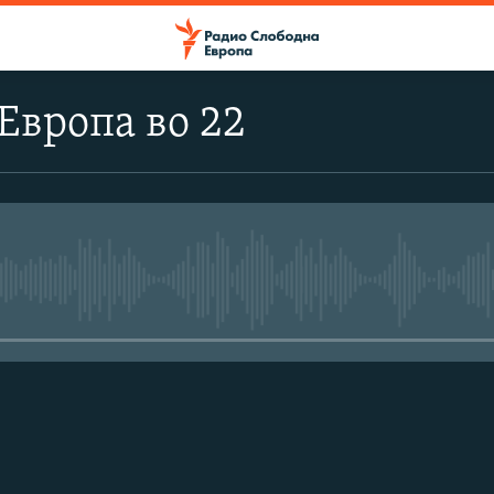
Европа во 22
No media source currently avail