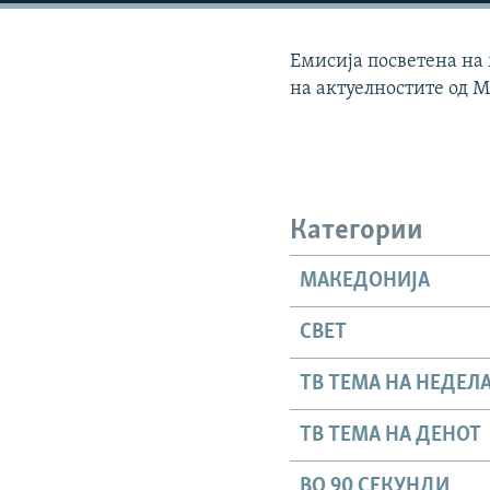
Емисија посветена на
на актуелностите од М
Категории
МАКЕДОНИЈА
СВЕТ
ТВ ТЕМА НА НЕДЕЛ
ТВ ТЕМА НА ДЕНОТ
ВО 90 СЕКУНДИ