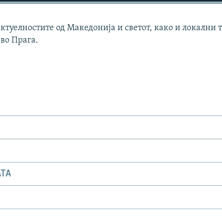
актуелностите од Македонија и светот, како и локални 
 во Прага.
АТА