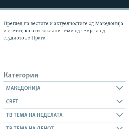
РСЕ веб страници
Преглед на вестите и актуелностите од Македонија
и светот, како и локални теми од земјата од
студиото во Прага.
Категории
МАКЕДОНИЈА
СВЕТ
ТВ ТЕМА НА НЕДЕЛАТА