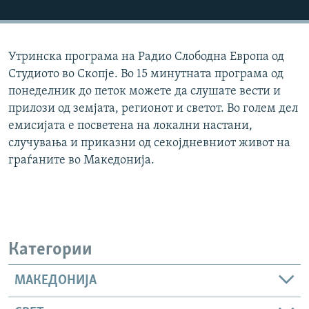
РСЕ веб страници
Утринска програма на Радио Слободна Европа од
Студиото во Скопје. Во 15 минутната програма од
понеделник до петок можете да слушате вести и
прилози од земјата, регионот и светот. Во голем дел
емисијата е посветена на локални настани,
случувања и приказни од секојдневниот живот на
граѓаните во Македонија.
Категории
МАКЕДОНИЈА