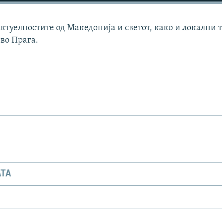
актуелностите од Македонија и светот, како и локални 
 во Прага.
АТА