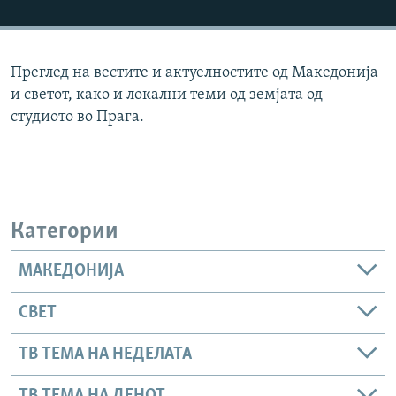
РСЕ веб страници
Преглед на вестите и актуелностите од Македонија
и светот, како и локални теми од земјата од
студиото во Прага.
Категории
МАКЕДОНИЈА
СВЕТ
ТВ ТЕМА НА НЕДЕЛАТА