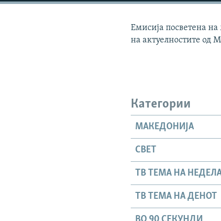
Емисија посветена на
на актуелностите од М
Категории
МАКЕДОНИЈА
СВЕТ
ТВ ТЕМА НА НЕДЕЛ
ТВ ТЕМА НА ДЕНОТ
ВО 90 СЕКУНДИ