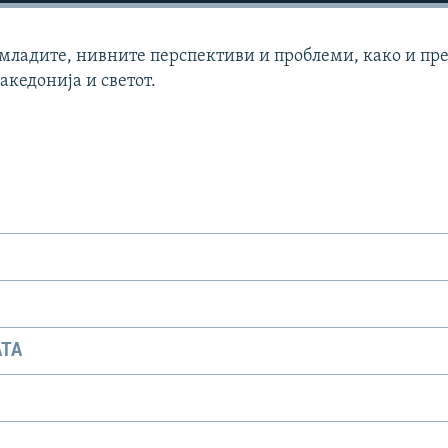
 младите, нивните перспективи и проблеми, како и пр
акедонија и светот.
АТА