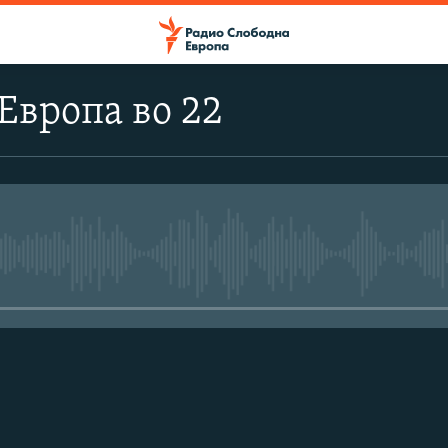
Европа во 22
No media source currently avail