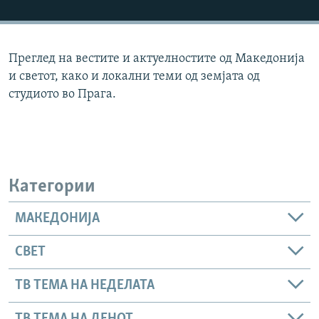
РСЕ веб страници
Преглед на вестите и актуелностите од Македонија
и светот, како и локални теми од земјата од
студиото во Прага.
Категории
МАКЕДОНИЈА
СВЕТ
ТВ ТЕМА НА НЕДЕЛАТА