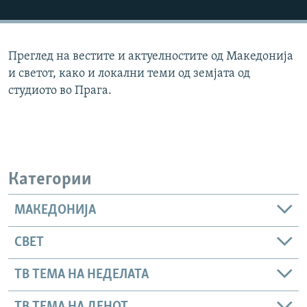
РСЕ веб страници
Преглед на вестите и актуелностите од Македонија
и светот, како и локални теми од земјата од
студиото во Прага.
Категории
МАКЕДОНИЈА
СВЕТ
ТВ ТЕМА НА НЕДЕЛАТА