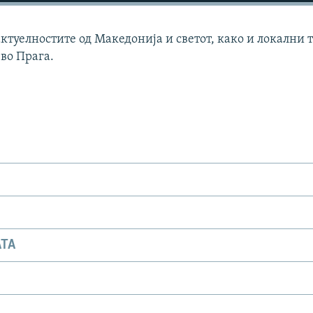
актуелностите од Македонија и светот, како и локални 
 во Прага.
АТА