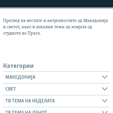
РСЕ веб страници
Преглед на вестите и актуелностите од Македонија
и светот, како и локални теми од земјата од
студиото во Прага.
Категории
МАКЕДОНИЈА
СВЕТ
ТВ ТЕМА НА НЕДЕЛАТА