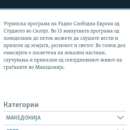
РСЕ веб страници
Утринска програма на Радио Слободна Европа од
Студиото во Скопје. Во 15 минутната програма од
понеделник до петок можете да слушате вести и
прилози од земјата, регионот и светот. Во голем дел
емисијата е посветена на локални настани,
случувања и приказни од секојдневниот живот на
граѓаните во Македонија.
Категории
МАКЕДОНИЈА