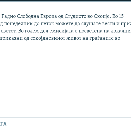
Радио Слободна Европа од Студиото во Скопје. Во 15
д понеделник до петок можете да слушате вести и при
 светот. Во голем дел емисијата е посветена на локални
 приказни од секојдневниот живот на граѓаните во
АТА