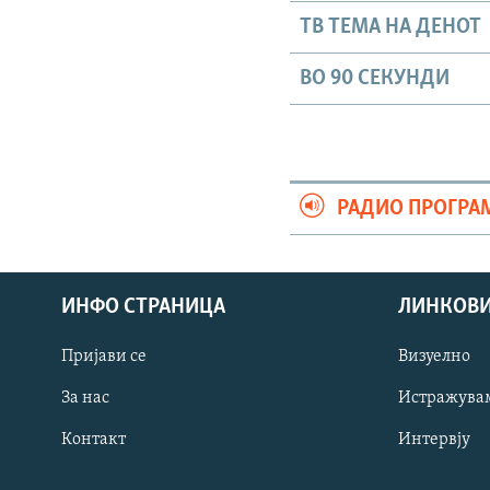
ТВ ТЕМА НА ДЕНОТ
ВО 90 СЕКУНДИ
РАДИО ПРОГРА
ИНФО СТРАНИЦА
ЛИНКОВ
Пријави се
Визуелно
СЛЕДЕТЕ НЕ
За нас
Истражува
Контакт
Интервју
РСЕ веб страници