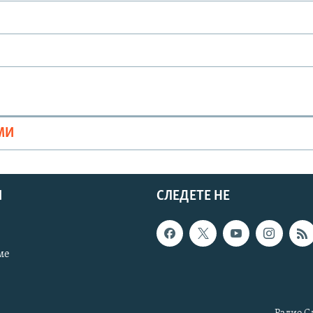
МИ
И
СЛЕДЕТЕ НЕ
ме