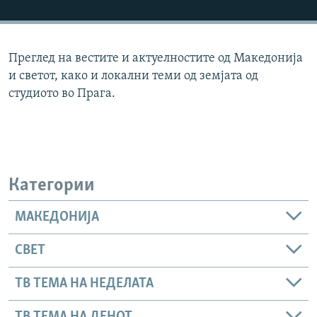
РСЕ веб страници
Преглед на вестите и актуелностите од Македонија
и светот, како и локални теми од земјата од
студиото во Прага.
Категории
МАКЕДОНИЈА
СВЕТ
ТВ ТЕМА НА НЕДЕЛАТА