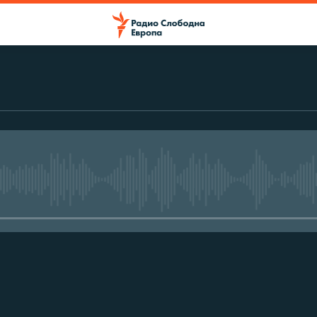
No media source currently avail