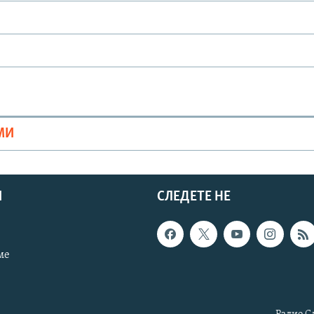
МИ
И
СЛЕДЕТЕ НЕ
ме