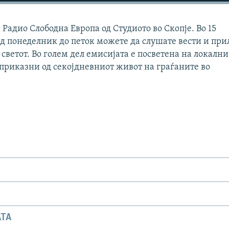
Радио Слободна Европа од Студиото во Скопје. Во 15
д понеделник до петок можете да слушате вести и при
 светот. Во голем дел емисијата е посветена на локални
 приказни од секојдневниот живот на граѓаните во
АТА