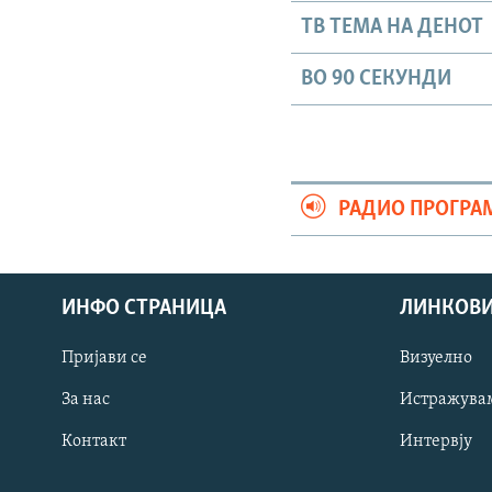
ТВ ТЕМА НА ДЕНОТ
ВО 90 СЕКУНДИ
РАДИО ПРОГРА
ИНФО СТРАНИЦА
ЛИНКОВ
Пријави се
Визуелно
СЛЕДЕТЕ НЕ
За нас
Истражува
Контакт
Интервју
РСЕ веб страници