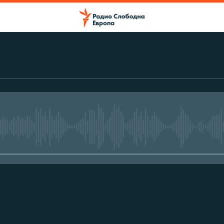
No media source currently avail