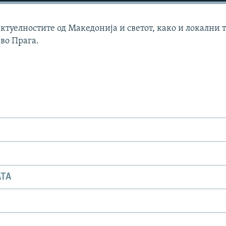
актуелностите од Македонија и светот, како и локални 
 во Прага.
АТА