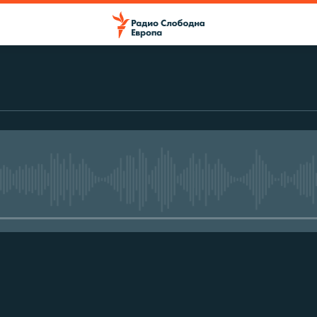
No media source currently avail