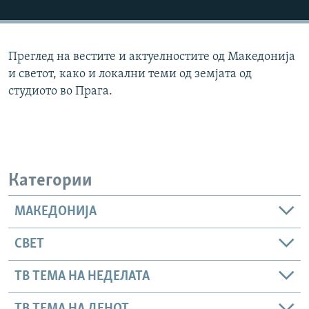
РСЕ веб страници
Преглед на вестите и актуелностите од Македонија
и светот, како и локални теми од земјата од
студиото во Прага.
Категории
МАКЕДОНИЈА
СВЕТ
ТВ ТЕМА НА НЕДЕЛАТА