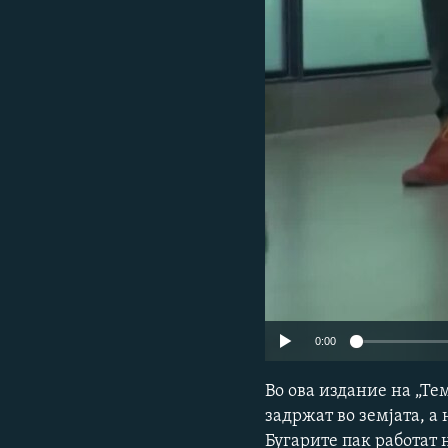
0:00
Во ова издание на „Те
задржат во земјата, а
Бугарите пак работат 