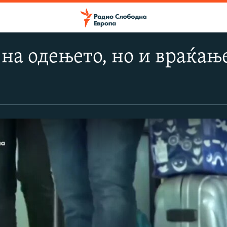
на одењето, но и враќањ